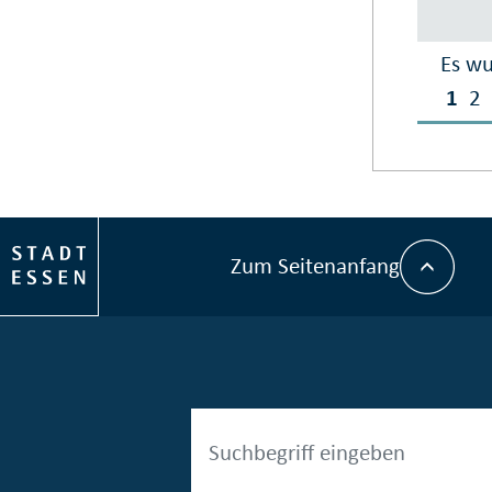
Es wu
1
2
Zum Seitenanfang