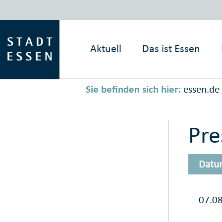
Aktuell
Das ist
Essen
Sie befinden sich hier:
essen.de
Pr
Datu
07.0