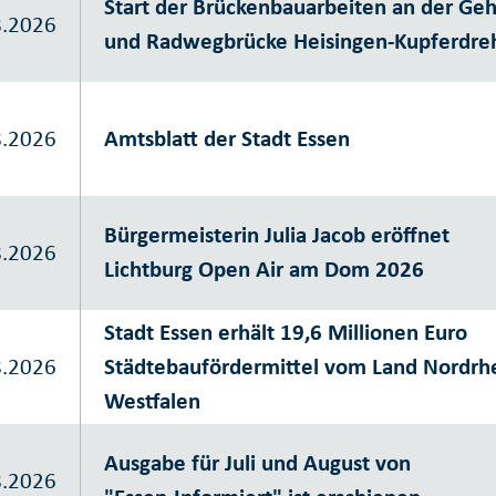
Start der Brückenbauarbeiten an der Geh
8.2026
und Radwegbrücke Heisingen-Kupferdre
8.2026
Amtsblatt der Stadt Essen
Bürgermeisterin Julia Jacob eröffnet
8.2026
Lichtburg Open Air am Dom 2026
Stadt Essen erhält 19,6 Millionen Euro
8.2026
Städtebaufördermittel vom Land Nordrh
Westfalen
Ausgabe für Juli und August von
8.2026