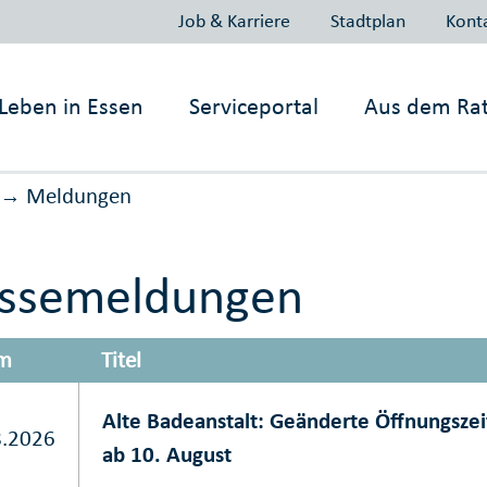
Job & Karriere
Stadtplan
Kont
Leben in
Essen
Serviceportal
Aus dem Ra
Meldungen
→
essemeldungen
m
Titel
Alte Badeanstalt: Geänderte Öffnungsze
8.2026
ab 10. August