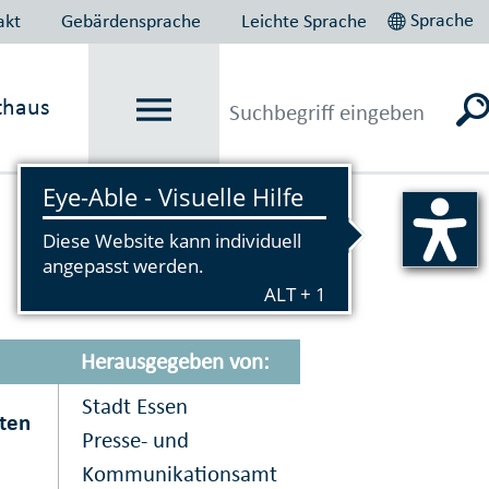
Sprache
akt
Gebärdensprache
Leichte Sprache
thaus
Vorlesen
Herausgegeben von:
Stadt Essen
iten
Presse- und
Kommunikationsamt