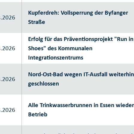
Kupferdreh: Vollsperrung der Byfanger
8.2026
Straße
Erfolg für das Präventionsprojekt "Run i
8.2026
Shoes" des Kommunalen
Integrationszentrums
Nord-Ost-Bad wegen IT-Ausfall weiterhi
8.2026
geschlossen
Alle Trinkwasserbrunnen in Essen wieder
8.2026
Betrieb