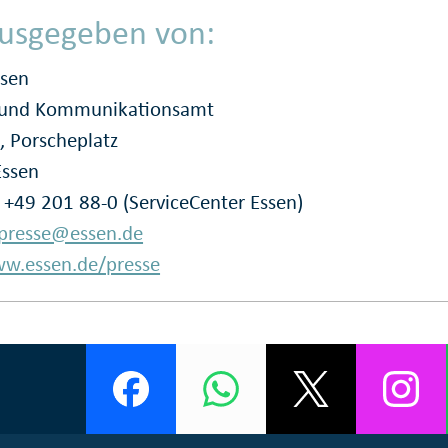
usgegeben von:
ssen
- und Kommunikationsamt
, Porscheplatz
Essen
: +49 201 88-0 (ServiceCenter Essen)
presse@essen.de
w.essen.de/presse