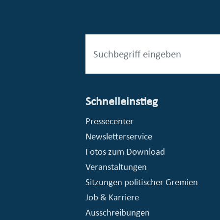
Schnelleinstieg
esellschaft mbH (EVV)
© Stadt Essen, Presse- und Kommunikationsamt
Pressecenter
Newsletterservice
Fotos zum Download
Veranstaltungen
Sitzungen politischer Gremien
Job & Karriere
Ausschreibungen