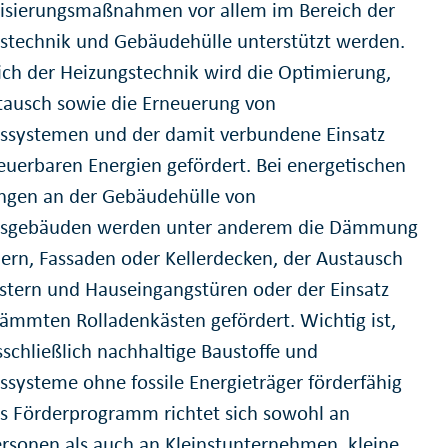
sierungsmaßnahmen vor allem im Bereich der
stechnik und Gebäudehülle unterstützt werden.
ich der Heizungstechnik wird die Optimierung,
tausch sowie die Erneuerung von
ssystemen und der damit verbundene Einsatz
euerbaren Energien gefördert. Bei energetischen
ngen an der Gebäudehülle von
dsgebäuden werden unter anderem die Dämmung
ern, Fassaden oder Kellerdecken, der Austausch
stern und Hauseingangstüren oder der Einsatz
ämmten Rolladenkästen gefördert. Wichtig ist,
sschließlich nachhaltige Baustoffe und
ssysteme ohne fossile Energieträger förderfähig
as Förderprogramm richtet sich sowohl an
ersonen als auch an Kleinstunternehmen, kleine