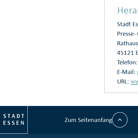
Hera
Stadt E
Presse
Rathaus
45121 
Telefon
E-Mail:
URL:
ww
Zum Seitenanfang