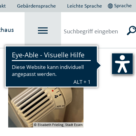
Sprache
akt
Gebärdensprache
Leichte Sprache
thaus
Vorlesen
© Elisabeth Frieling, Stadt Essen