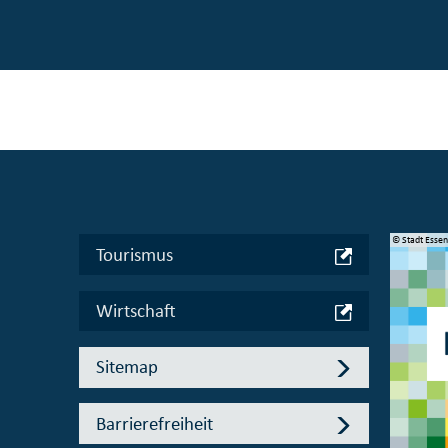
© Manifesta 16 Ruhr gGmbH
© Stadt Esse
Tourismus
Wirtschaft
Sitemap
Barrierefreiheit