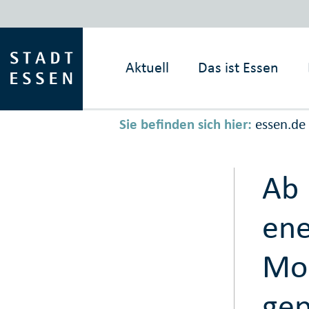
Aktuell
Das ist
Essen
Sie befinden sich hier:
essen.de
Ab 
ene
Mod
gep