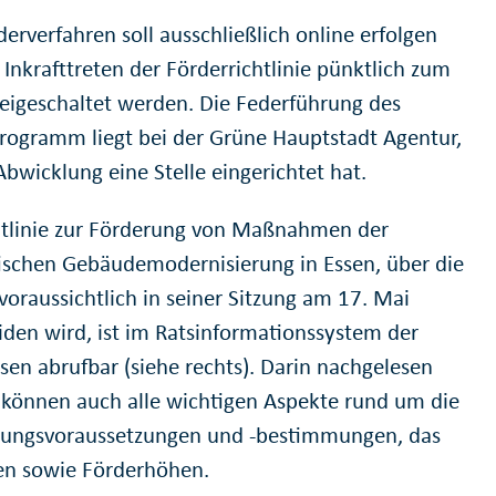
erverfahren soll ausschließlich online erfolgen
Inkrafttreten der Förderrichtlinie pünktlich zum
freigeschaltet werden. Die Federführung des
rogramm liegt bei der Grüne Hauptstadt Agentur,
Abwicklung eine Stelle eingerichtet hat.
htlinie zur Förderung von Maßnahmen der
ischen Gebäudemodernisierung in Essen, über die
voraussichtlich in seiner Sitzung am 17. Mai
iden wird, ist im Ratsinformationssystem der
ssen abrufbar (siehe rechts). Darin nachgelesen
können auch alle wichtigen Aspekte rund um die
ungsvoraussetzungen und -bestimmungen, das
en sowie Förderhöhen.