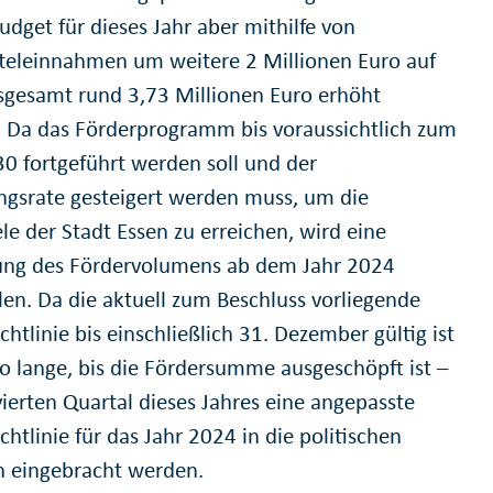
udget für dieses Jahr aber mithilfe von
tteleinnahmen um weitere 2 Millionen Euro auf
sgesamt rund 3,73 Millionen Euro erhöht
 Da das Förderprogramm bis voraussichtlich zum
30 fortgeführt werden soll und der
ngsrate gesteigert werden muss, um die
le der Stadt Essen zu erreichen, wird eine
ng des Fördervolumens ab dem Jahr 2024
en. Da die aktuell zum Beschluss vorliegende
chtlinie bis einschließlich 31. Dezember gültig ist
so lange, bis die Fördersumme ausgeschöpft ist –
vierten Quartal dieses Jahres eine angepasste
chtlinie für das Jahr 2024 in die politischen
 eingebracht werden.