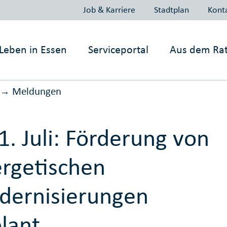
Job & Karriere
Stadtplan
Kont
Leben in
Essen
Serviceportal
Aus dem Ra
Meldungen
→
1. Juli: Förderung von
rgetischen
ernisierungen
lant