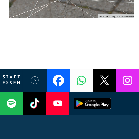
© Elke Brochhagen; Fotoredaktion