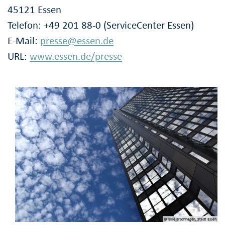
45121 Essen
Telefon: +49 201 88-0 (ServiceCenter Essen)
E-Mail:
presse@essen.de
URL:
www.essen.de/presse
© Elke Brochhagen, Stadt Essen