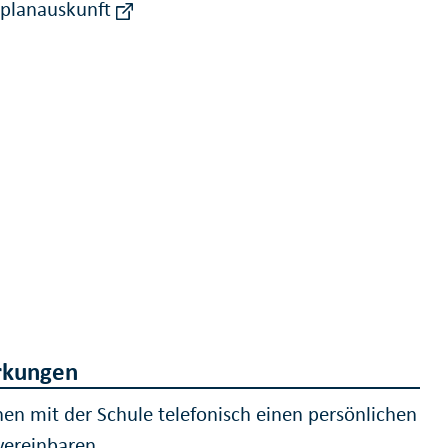
rplanauskunft
kungen
nen mit der Schule telefonisch einen persönlichen
vereinbaren.