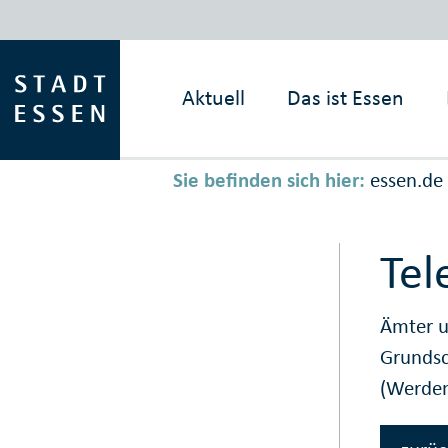
Aktuell
Das ist
Essen
Sie befinden sich hier:
essen.de
Tel
Ämter u
Grunds
(Werden