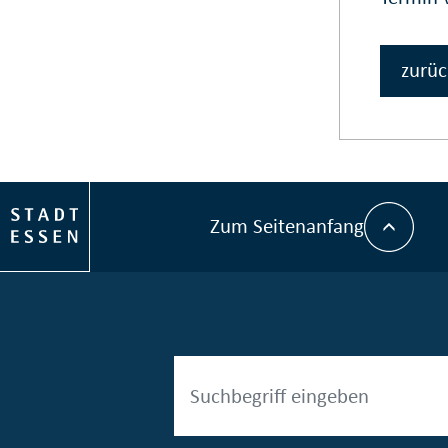
zurüc
Zum Seitenanfang