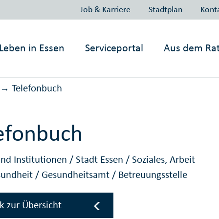
Job & Karriere
Stadtplan
Kont
Leben in
Essen
Serviceportal
Aus dem Ra
Telefonbuch
→
efonbuch
nd Institutionen
/
Stadt Essen
/
Soziales, Arbeit
sundheit
/
Gesundheitsamt
/
Betreuungsstelle
k zur Übersicht