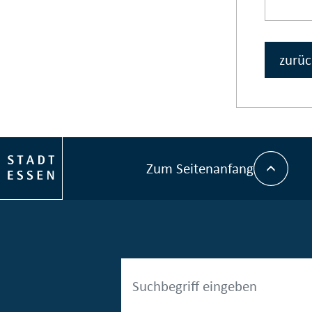
zurüc
Zum Seitenanfang