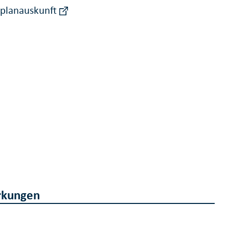
rplanauskunft
kungen