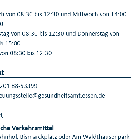
h von 08:30 bis 12:30 und Mittwoch von 14:00
00
tag von 08:30 bis 12:30 und Donnerstag von
is 15:00
 von 08:30 bis 12:30
kt
 201 88-53399
euungsstelle@gesundheitsamt.essen.de
t
iche Verkehrsmittel
hnhof, Bismarckplatz oder Am Waldthausenpark