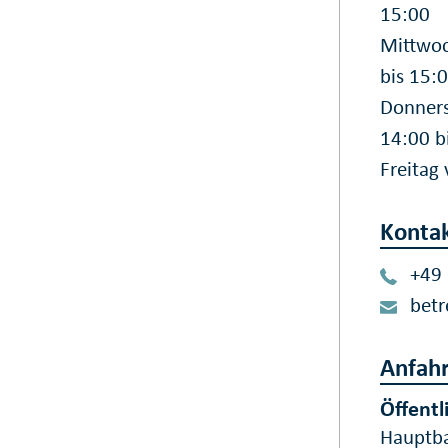
15:00
Mittwoc
bis 15:
Donners
14:00 b
Freitag
Konta
+49
betr
Anfahr
Öffentl
Hauptba