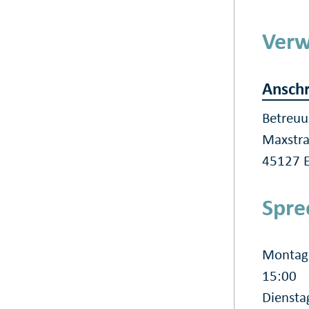
Verw
Anschr
Betreuu
Maxstr
45127 
Spre
Montag 
15:00
Diensta