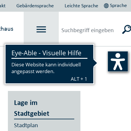
Sprache
akt
Gebärdensprache
Leichte Sprache
thaus
Vorlesen
Lage im
Stadtgebiet
Stadtplan