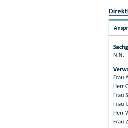
Direkt
Ansp
Sachg
N.N.
Verwa
Frau 
Herr 
Frau S
Frau 
Herr 
Frau 