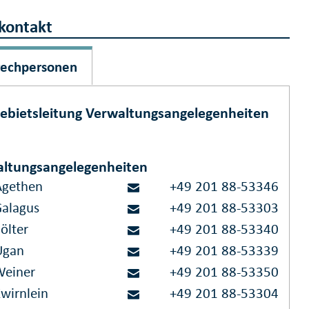
kontakt
rechpersonen
ebietsleitung Verwaltungsangelegenheiten
ltungsangelegenheiten
Agethen
+49 201 88-53346
Galagus
+49 201 88-53303
ölter
+49 201 88-53340
Ugan
+49 201 88-53339
Weiner
+49 201 88-53350
Zwirnlein
+49 201 88-53304