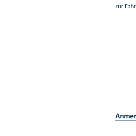
zur Fah
Anmer