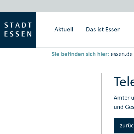
Aktuell
Das ist
Essen
Sie befinden sich hier:
essen.de
Tel
Ämter u
und Ge
zurüc