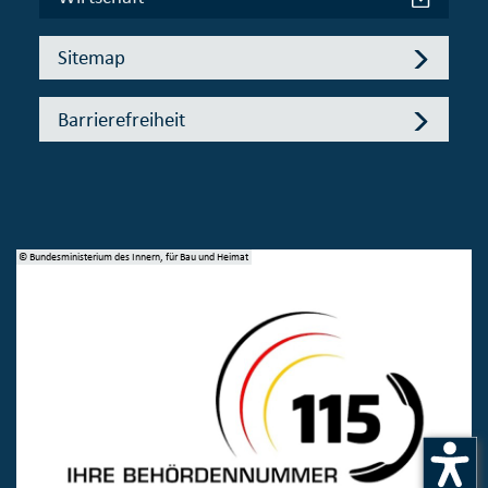
Sitemap
Barrierefreiheit
© Bundesministerium des Innern, für Bau und Heimat
© 