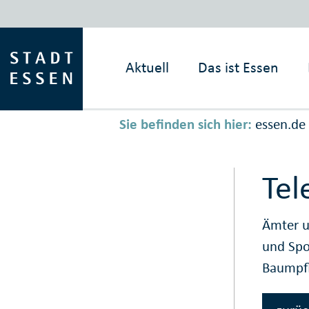
Aktuell
Das ist
Essen
Sie befinden sich hier:
essen.de
Tel
Ämter u
und Sp
Baumpf