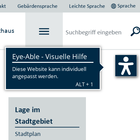
Sprache
akt
Gebärdensprache
Leichte Sprache
thaus
Vorlesen
Lage im
Stadtgebiet
Stadtplan