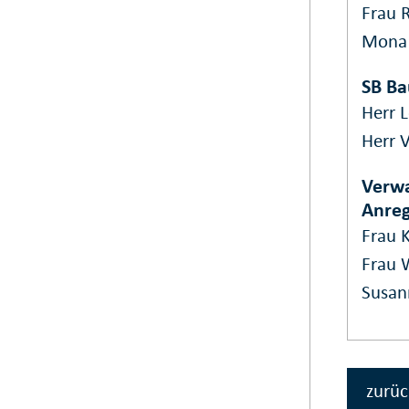
Frau 
Mona
SB Ba
Herr L
Herr V
Verwa
Anre
Frau K
Frau 
Susan
zurüc