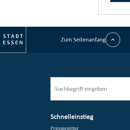
Zum Seitenanfang
Schnelleinstieg
esellschaft mbH (EVV)
© Stadt Essen, Presse- und Kommunikationsamt
Pressecenter