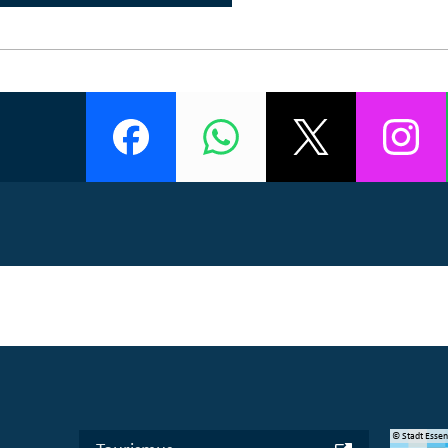
© Manifesta 16 Ruhr gGmbH
© Stadt Esse