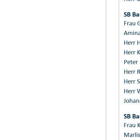
SB Ba
Frau G
Amin
Herr H
Herr 
Peter
Herr R
Herr 
Herr 
Johan
SB Ba
Frau 
Marli