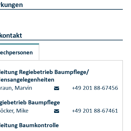
kungen
kontakt
rechpersonen
eitung Regiebetrieb Baumpflege/
ensangelegenheiten
Braun, Marvin
+49 201 88-67456
giebetrieb Baumpflege
Böcker, Mike
+49 201 88-67461
eitung Baumkontrolle