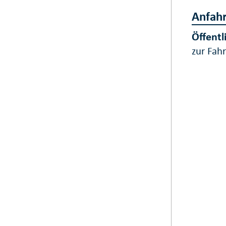
Anfahr
Öffentl
zur Fah