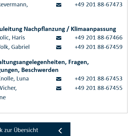
Revermann,
+49 201 88-67473
uleitung Nachpflanzung / Klimaanpassung
olic, Haris
+49 201 88-67466
olk, Gabriel
+49 201 88-67459
ltungsangelegenheiten, Fragen,
gungen, Beschwerden
nolle, Luna
+49 201 88-67453
Wicher,
+49 201 88-67455
ne
k zur Übersicht