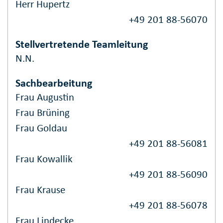
Herr Hupertz
+49 201 88-56070
Stellvertretende Teamleitung
N.N.
Sachbearbeitung
Frau Augustin
Frau Brüning
Frau Goldau
+49 201 88-56081
Frau Kowallik
+49 201 88-56090
Frau Krause
+49 201 88-56078
Frau Lindecke