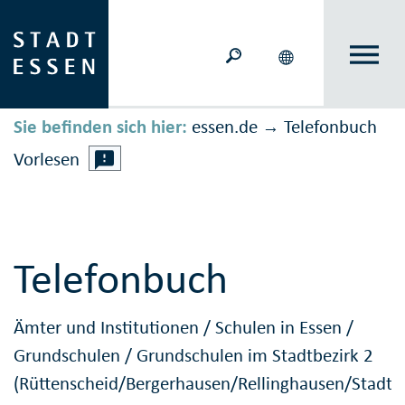
Sie befinden sich hier:
essen.de
Telefonbuch
→
Vorlesen
Telefonbuch
Ämter und Institutionen
/
Schulen in Essen
/
Grundschulen
/
Grundschulen im Stadtbezirk 2
(Rüttenscheid/Bergerhausen/Rellinghausen/Stadtw