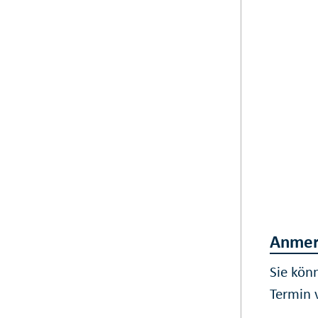
Anmer
Sie kön
Termin 