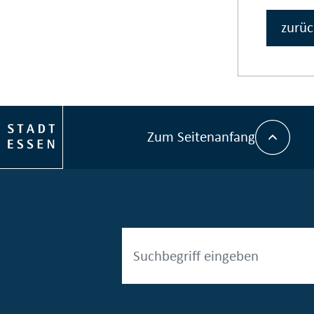
zurüc
Zum Seitenanfang