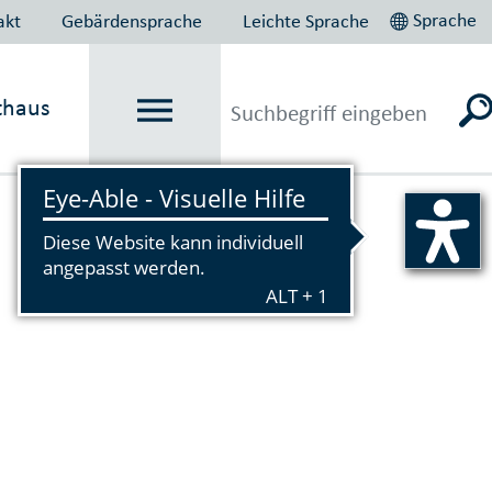
Sprache
akt
Gebärdensprache
Leichte Sprache
thaus
Vorlesen