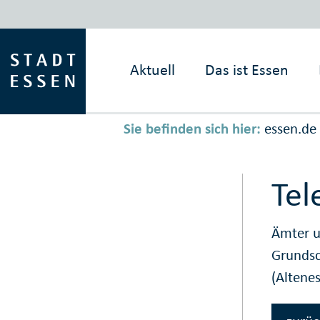
Aktuell
Das ist
Essen
Sie befinden sich hier:
essen.de
Tel
Ämter u
Grunds
(Altene