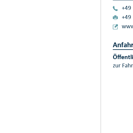
+49
+49
www
Anfahr
Öffentl
zur Fah