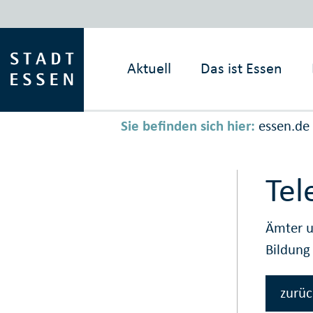
Aktuell
Das ist
Essen
Sie befinden sich hier:
essen.de
Tel
Ämter u
Bildun
zurüc