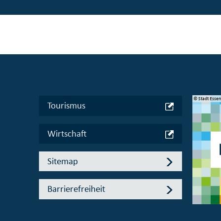
© Manifesta 16 Ruhr gGmbH
© Stadt Esse
Tourismus
Wirtschaft
Sitemap
Barrierefreiheit