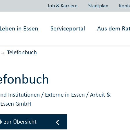
Job & Karriere
Stadtplan
Kont
Leben in
Essen
Serviceportal
Aus dem Ra
Telefonbuch
→
efonbuch
nd Institutionen
/
Externe in Essen
/
Arbeit &
g Essen GmbH
k zur Übersicht