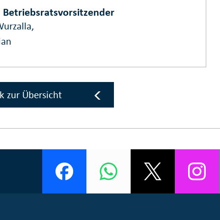
v. Betriebsratsvorsitzender
urzalla,
ian
k zur Übersicht