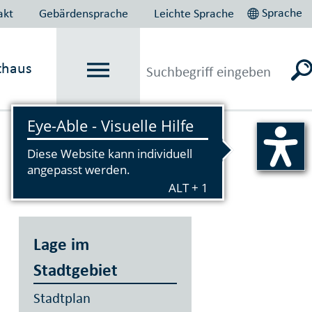
Sprache
akt
Gebärdensprache
Leichte Sprache
thaus
Vorlesen
Lage im
Stadtgebiet
Stadtplan