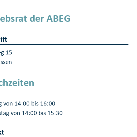
iebsrat der ABEG
ift
eg 15
Essen
chzeiten
g von 14:00 bis 16:00
tag von 14:00 bis 15:30
kt