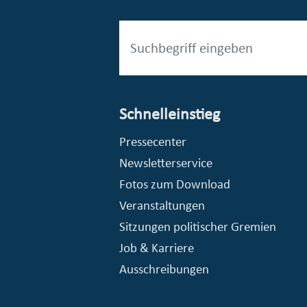
Schnelleinstieg
esellschaft mbH (EVV)
© Stadt Essen, Presse- und Kommunikationsamt
Pressecenter
Newsletterservice
Fotos zum Download
Veranstaltungen
Sitzungen politischer Gremien
Job & Karriere
Ausschreibungen