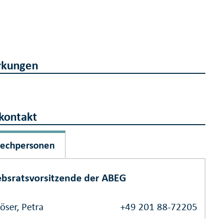
kungen
kontakt
rechpersonen
ebsratsvorsitzende der ABEG
öser, Petra
+49 201 88-72205