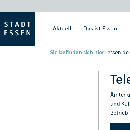
Aktuell
Das ist
Essen
Sie befinden sich hier:
essen.de
Tel
Ämter u
und Kul
Betrieb