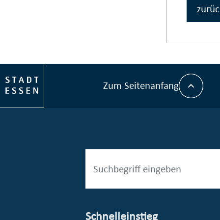
zurüc
Zum Seitenanfang
Schnelleinstieg