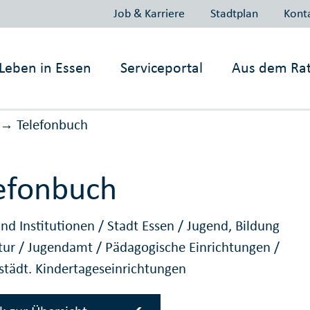
Job & Karriere
Stadtplan
Kont
Leben in
Essen
Serviceportal
Aus dem Ra
Telefonbuch
→
efonbuch
nd Institutionen
/
Stadt Essen
/
Jugend, Bildung
tur
/
Jugendamt
/
Pädagogische Einrichtungen
/
 städt. Kindertageseinrichtungen