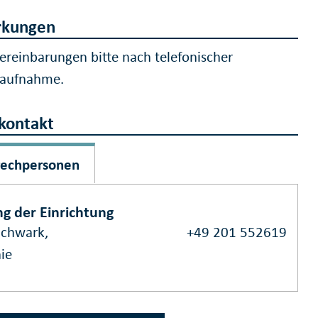
kungen
ereinbarungen bitte nach telefonischer
taufnahme.
kontakt
rechpersonen
ng der Einrichtung
Schwark,
+49 201 552619
ie