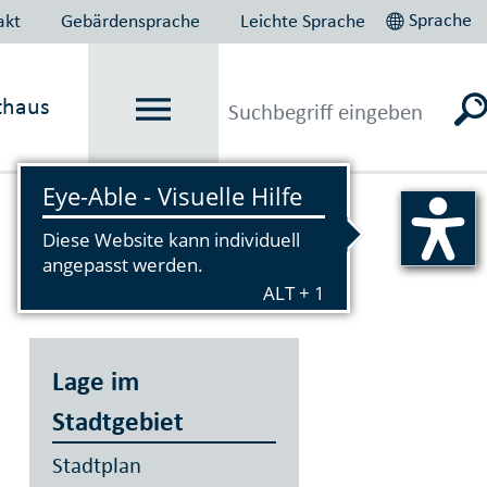
Sprache
akt
Gebärdensprache
Leichte Sprache
thaus
Vorlesen
Lage im
Stadtgebiet
Stadtplan