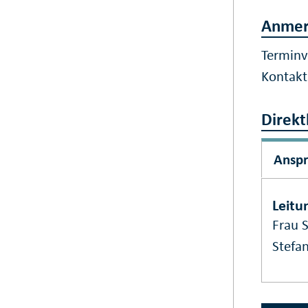
Anmer
Terminv
Kontak
Direkt
Ansp
Leitu
Frau 
Stefan