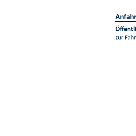
Anfahr
Öffentl
zur Fah