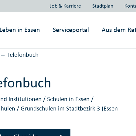
Job & Karriere
Stadtplan
Kont
Leben in
Essen
Serviceportal
Aus dem Ra
Telefonbuch
→
efonbuch
nd Institutionen
/
Schulen in Essen
/
chulen
/
Grundschulen im Stadtbezirk 3 (Essen-