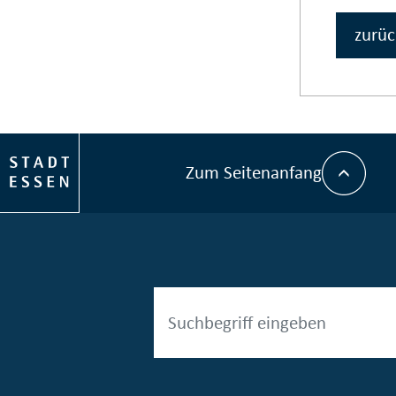
zurüc
Zum Seitenanfang