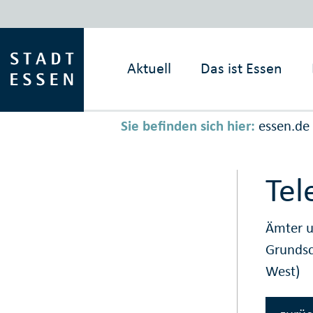
Aktuell
Das ist
Essen
Sie befinden sich hier:
essen.de
Tel
Ämter u
Grunds
West)