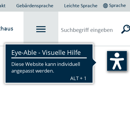
Sprache
akt
Gebärdensprache
Leichte Sprache
thaus
Vorlesen