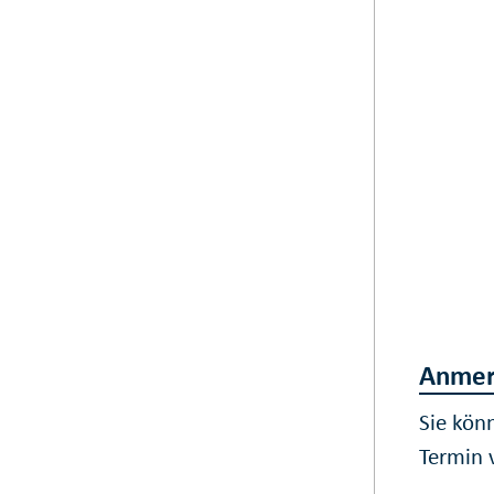
Anmer
Sie kön
Termin 