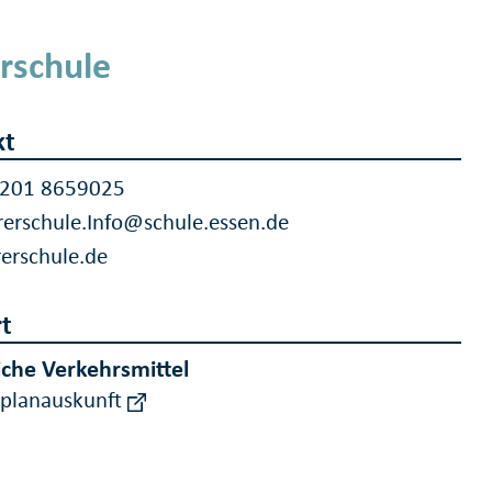
rschule
kt
 201 8659025
erschule.Info@schule.essen.de
erschule.de
t
iche Verkehrsmittel
rplanauskunft