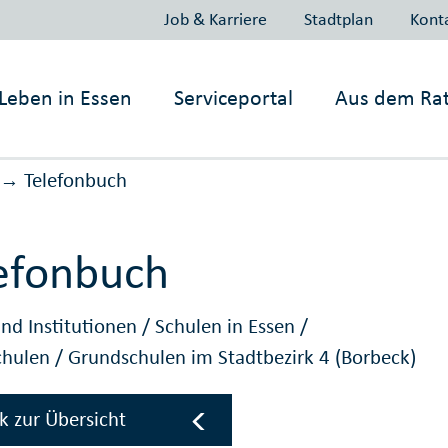
Job & Karriere
Stadtplan
Kont
Leben in
Essen
Serviceportal
Aus dem Ra
Telefonbuch
→
efonbuch
nd Institutionen
/
Schulen in Essen
/
chulen
/
Grundschulen im Stadtbezirk 4 (Borbeck)
k zur Übersicht