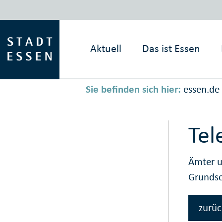
Aktuell
Das ist
Essen
Sie befinden sich hier:
essen.de
Tel
Ämter u
Grunds
zurüc