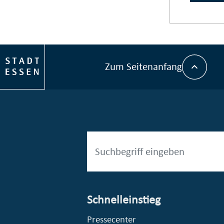
Zum Seitenanfang
Schnelleinstieg
esellschaft mbH (EVV)
© Stadt Essen, Presse- und Kommunikationsamt
Pressecenter