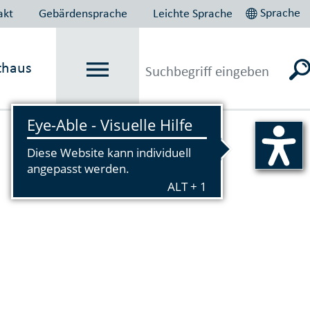
Sprache
akt
Gebärdensprache
Leichte Sprache
thaus
Vorlesen