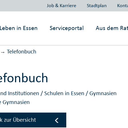
Job & Karriere
Stadtplan
Kont
Leben in
Essen
Serviceportal
Aus dem Ra
Telefonbuch
→
efonbuch
nd Institutionen
/
Schulen in Essen
/
Gymnasien
te Gymnasien
k zur Übersicht