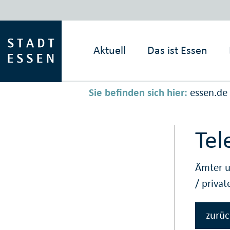
Aktuell
Das ist
Essen
Sie befinden sich hier:
essen.de
Tel
Ämter u
/
priva
zurüc