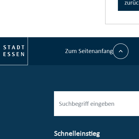
zurüc
Zum Seitenanfang
Schnelleinstieg