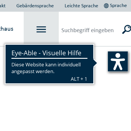
Sprache
akt
Gebärdensprache
Leichte Sprache
thaus
Vorlesen