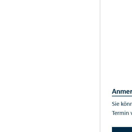
Anmer
Sie kön
Termin 