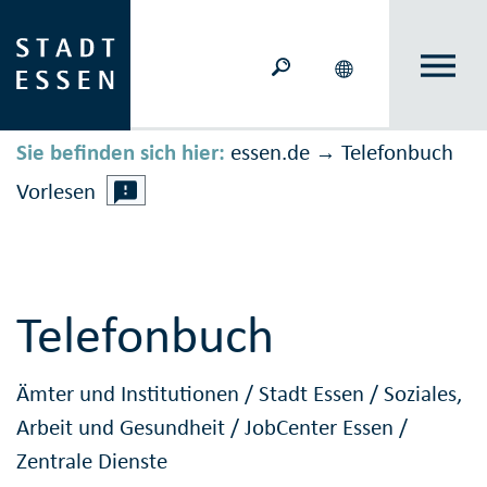
Sie befinden sich hier:
essen.de
Telefonbuch
→
Vorlesen
Telefonbuch
Ämter und Institutionen
/
Stadt Essen
/
Soziales,
Arbeit und Gesundheit
/
JobCenter Essen
/
Zentrale Dienste