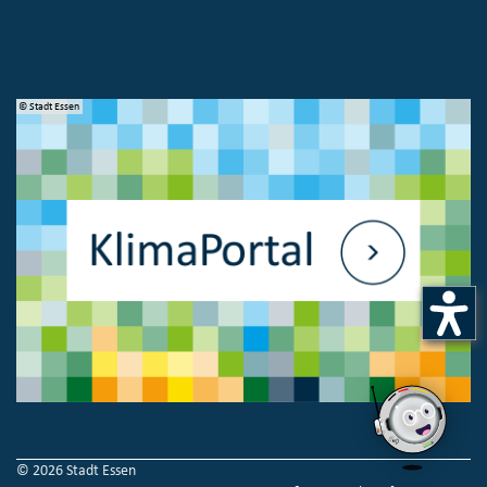
© Stadt Essen
© 
© 2026 Stadt Essen