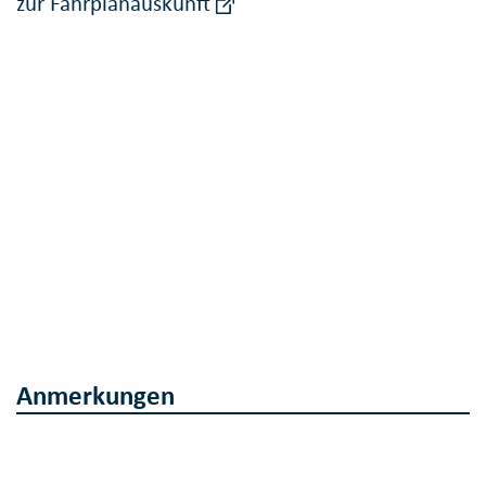
zur Fahrplanauskunft
Anmerkungen