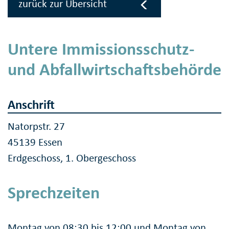
zurück zur Übersicht
Untere Immissionsschutz-
und Abfallwirtschaftsbehörde
Anschrift
Natorpstr. 27
45139 Essen
Erdgeschoss, 1. Obergeschoss
Sprechzeiten
Montag von 08:30 bis 12:00 und Montag von