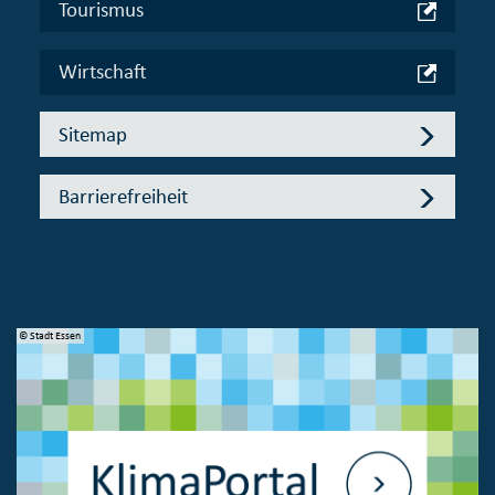
Tourismus
Wirtschaft
Sitemap
Barrierefreiheit
© Stadt Essen
© 