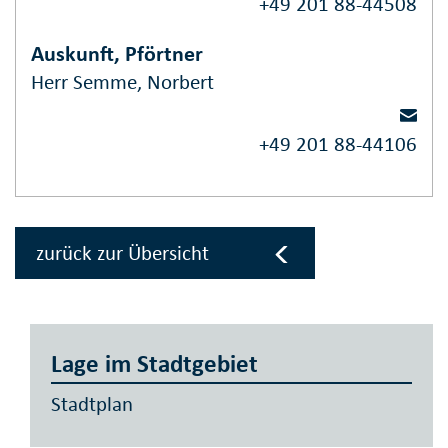
+49 201 88-44508
Auskunft, Pförtner
Herr Semme, Norbert
+49 201 88-44106
zurück zur Übersicht
Lage im Stadtgebiet
Stadtplan