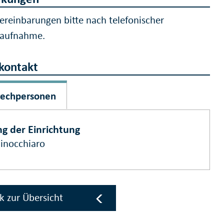
ereinbarungen bitte nach telefonischer
taufnahme.
kontakt
rechpersonen
ng der Einrichtung
Finocchiaro
k zur Übersicht