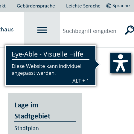
Sprache
akt
Gebärdensprache
Leichte Sprache
thaus
Vorlesen
Lage im
Stadtgebiet
Stadtplan