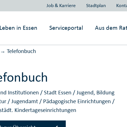
Job & Karriere
Stadtplan
Kont
Leben in
Essen
Serviceportal
Aus dem Ra
Telefonbuch
→
efonbuch
nd Institutionen
/
Stadt Essen
/
Jugend, Bildung
tur
/
Jugendamt
/
Pädagogische Einrichtungen
/
 städt. Kindertageseinrichtungen