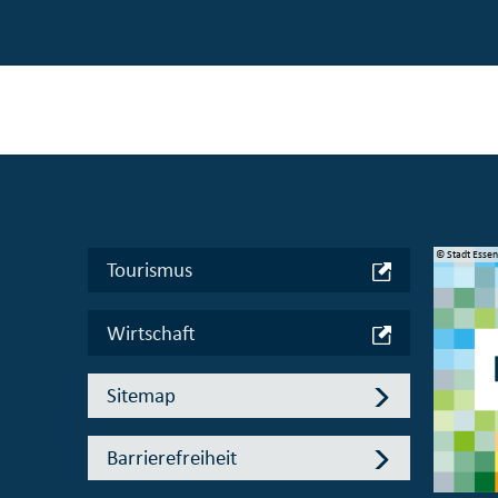
© Manifesta 16 Ruhr gGmbH
© Stadt Esse
Tourismus
Wirtschaft
Sitemap
Barrierefreiheit