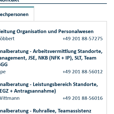
rechpersonen
eitung Organisation und Personalwesen
Löbbert
+49 201 88-57275
nalberatung - Arbeitsvermittlung Standorte,
anagement, JSE, NKB (NFK + IP), SLT, Team
SGG
Epe
+49 201 88-56012
nalberatung - Leistungsbereich Standorte,
(EGZ + Antragsannahme)
Wittmann
+49 201 88-56016
nalberatung - Ruhrallee, Teamassistenz