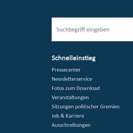
Schnelleinstieg
esellschaft mbH (EVV)
© Stadt Essen, Presse- und Kommunikationsamt
Pressecenter
Newsletterservice
Fotos zum Download
Veranstaltungen
Sitzungen politischer Gremien
Job & Karriere
Ausschreibungen