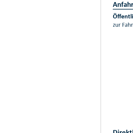
Anfahr
Öffentl
zur Fah
Direkt