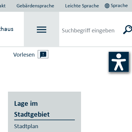
Sprache
akt
Gebärdensprache
Leichte Sprache
thaus
Vorlesen
Lage im
Stadtgebiet
Stadtplan