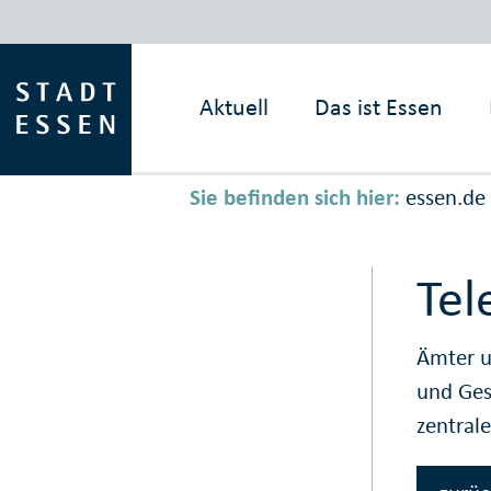
Aktuell
Das ist
Essen
Sie befinden sich hier:
essen.de
Tel
Ämter u
und Ge
zentral