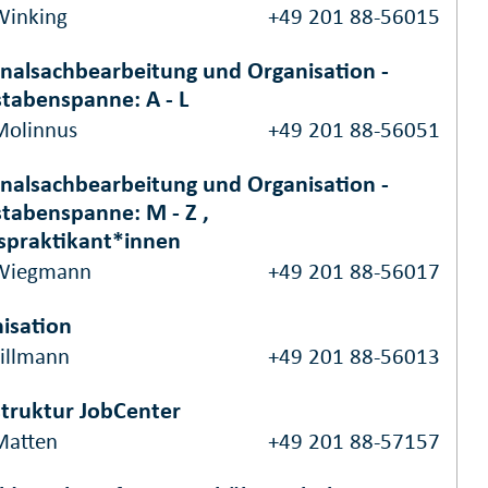
Winking
+49 201 88-56015
nalsachbearbeitung und Organisation -
tabenspanne: A - L
Molinnus
+49 201 88-56051
nalsachbearbeitung und Organisation -
tabenspanne: M - Z ,
spraktikant*innen
 Wiegmann
+49 201 88-56017
isation
Tillmann
+49 201 88-56013
struktur JobCenter
Matten
+49 201 88-57157