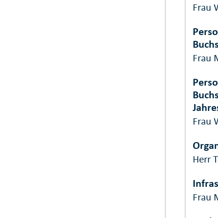
Frau 
Perso
Buchs
Frau 
Perso
Buchs
Jahre
Frau
Organ
Herr 
Infra
Frau 