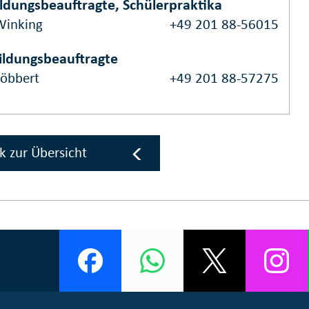
ldungsbeauftragte, Schülerpraktika
Winking
+49 201 88-56015
ildungsbeauftragte
Löbbert
+49 201 88-57275
k zur Übersicht