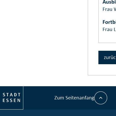
Ausbi
Frau 
Fortb
Frau 
zurüc
Zum Seitenanfang