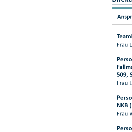
Ansp
Teaml
Frau 
Perso
Fallm
509, 
Frau 
Perso
NKB 
Frau 
Perso