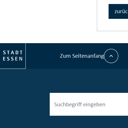
zurüc
Zum Seitenanfang