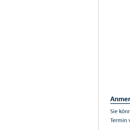
Anmer
Sie kön
Termin 