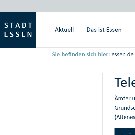
Aktuell
Das ist
Essen
Sie befinden sich hier:
essen.de
Tel
Ämter u
Grunds
(Altene