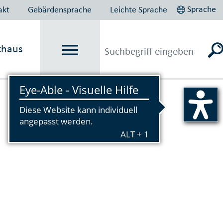
Sprache
akt
Gebärdensprache
Leichte Sprache
thaus
Vorlesen