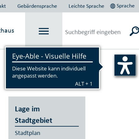
Sprache
akt
Gebärdensprache
Leichte Sprache
thaus
Vorlesen
Lage im
Stadtgebiet
Stadtplan