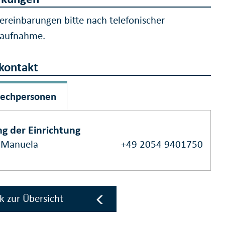
ereinbarungen bitte nach telefonischer
taufnahme.
kontakt
rechpersonen
ng der Einrichtung
, Manuela
+49 2054 9401750
k zur Übersicht