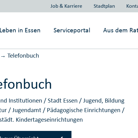
Job & Karriere
Stadtplan
Kont
Leben in
Essen
Serviceportal
Aus dem Ra
Telefonbuch
→
efonbuch
nd Institutionen
/
Stadt Essen
/
Jugend, Bildung
tur
/
Jugendamt
/
Pädagogische Einrichtungen
/
 städt. Kindertageseinrichtungen