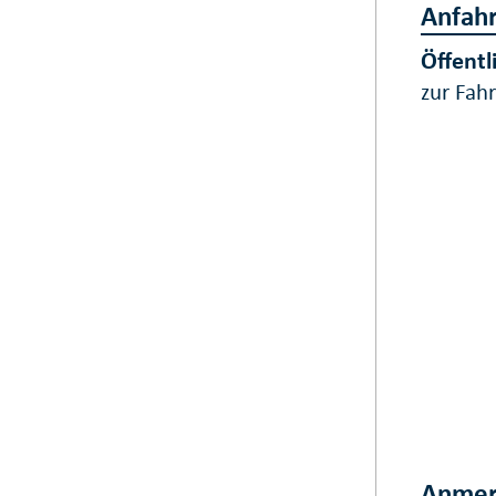
Anfahr
Öffentl
zur Fah
Anmer