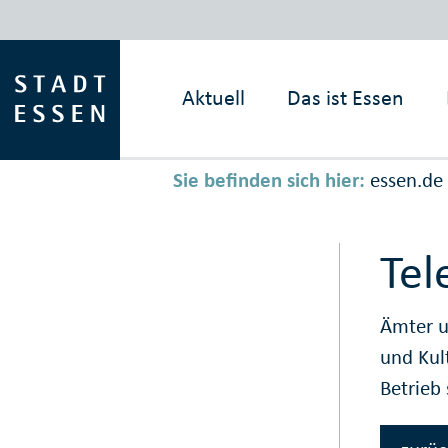
Aktuell
Das ist
Essen
Sie befinden sich hier:
essen.de
Tel
Ämter u
und Kul
Betrieb