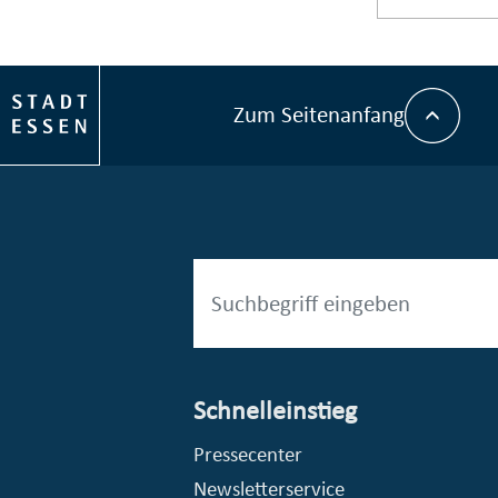
Zum Seitenanfang
Schnelleinstieg
esellschaft mbH (EVV)
© Stadt Essen, Presse- und Kommunikationsamt
Pressecenter
Newsletterservice