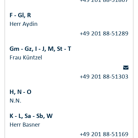
F - Gl, R
Herr Aydin
+49 201 88-51289
Gm - Gz, I - J, M, St - T
Frau Küntzel
+49 201 88-51303
H, N - O
N.N.
K - L, Sa - Sb, W
Herr Basner
+49 201 88-51169