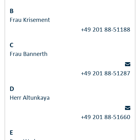
B
Frau Krisement
+49 201 88-51188
C
Frau Bannerth
+49 201 88-51287
D
Herr Altunkaya
+49 201 88-51660
E