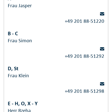
Frau Jasper
+49 201 88-51220
B - C
Frau Simon
+49 201 88-51292
D, St
Frau Klein
+49 201 88-51298
E - H, O, X - Y
Herr Rzeha