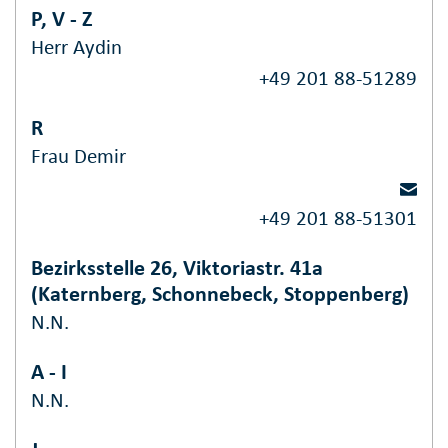
P, V - Z
Herr Aydin
+49 201 88-51289
R
Frau Demir
+49 201 88-51301
Bezirksstelle 26, Viktoriastr. 41a
(Katernberg, Schonnebeck, Stoppenberg)
N.N.
A - I
N.N.