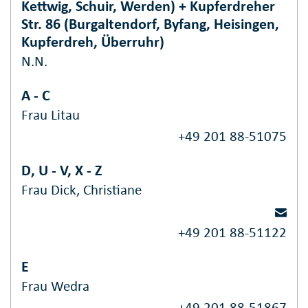
Kettwig, Schuir, Werden) + Kupferdreher
Str. 86 (Burgaltendorf, Byfang, Heisingen,
Kupferdreh, Überruhr)
N.N.
A - C
Frau Litau
+49 201 88-51075
D, U - V, X - Z
Frau Dick, Christiane
+49 201 88-51122
E
Frau Wedra
+49 201 88-51867