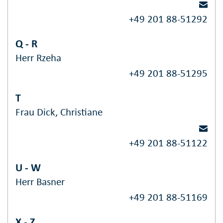
+49 201 88-51292
Q - R
Herr Rzeha
+49 201 88-51295
T
Frau Dick, Christiane
+49 201 88-51122
U - W
Herr Basner
+49 201 88-51169
X - Z