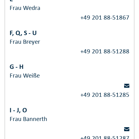
Frau Wedra
+49 201 88-51867
F, Q, S - U
Frau Breyer
+49 201 88-51288
G - H
Frau Weiße
+49 201 88-51285
I - J, O
Frau Bannerth
+49 201 88-51287