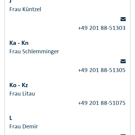
J
Frau Küntzel
+49 201 88-51303
Ka - Kn
Frau Schlemminger
+49 201 88-51305
Ko - Kz
Frau Litau
+49 201 88-51075
L
Frau Demir