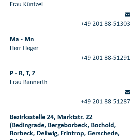
Frau Küntzel
+49 201 88-51303
Ma - Mn
Herr Heger
+49 201 88-51291
P - R, T, Z
Frau Bannerth
+49 201 88-51287
Bezirksstelle 24, Marktstr. 22
(Bedingrade, Bergeborbeck, Bochold,
Borbeck, Dellwig, Frintrop, Gerschede,