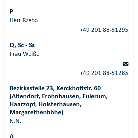
P
Herr Rzeha
+49 201 88-51295
Q, Sc - Ss
Frau Weiße
+49 201 88-51285
Bezirksstelle 23, Kerckhoffstr. 60
(Altendorf, Frohnhausen, Fulerum,
Haarzopf, Holsterhausen,
Margarethenhöhe)
N.N.
A