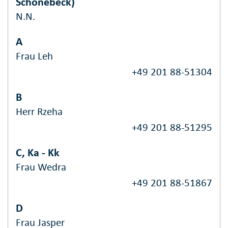
Schönebeck)
N.N.
A
Frau Leh
+49 201 88-51304
B
Herr Rzeha
+49 201 88-51295
C, Ka - Kk
Frau Wedra
+49 201 88-51867
D
Frau Jasper