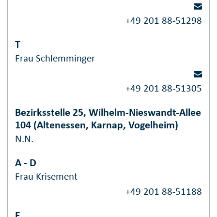
+49 201 88-51298
T
Frau Schlemminger
+49 201 88-51305
Bezirksstelle 25, Wilhelm-Nieswandt-Allee
104 (Altenessen, Karnap, Vogelheim)
N.N.
A - D
Frau Krisement
+49 201 88-51188
E