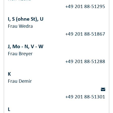
+49 201 88-51295
I, S (ohne St), U
Frau Wedra
+49 201 88-51867
J, Mo - N, V - W
Frau Breyer
+49 201 88-51288
K
Frau Demir
+49 201 88-51301
L