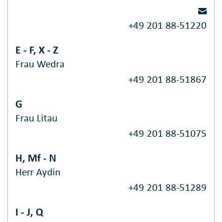
+49 201 88-51220
E - F, X - Z
Frau Wedra
+49 201 88-51867
G
Frau Litau
+49 201 88-51075
H, Mf - N
Herr Aydin
+49 201 88-51289
I - J, Q