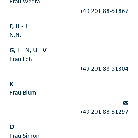
Frau Wedra
+49 201 88-51867
F, H - J
N.N.
G, L - N, U - V
Frau Leh
+49 201 88-51304
K
Frau Blum
+49 201 88-51297
O
Frau Simon