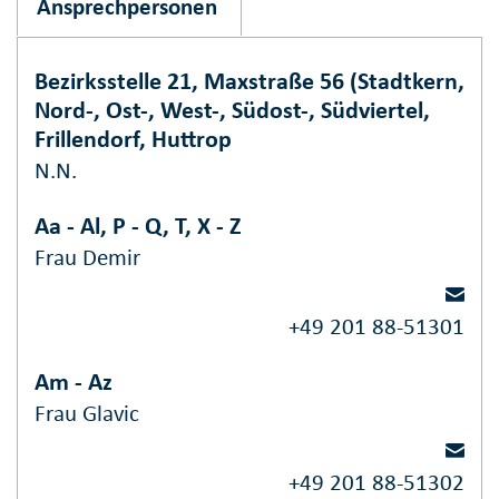
Ansprechpersonen
Bezirksstelle 21, Maxstraße 56 (Stadtkern,
Nord-, Ost-, West-, Südost-, Südviertel,
Frillendorf, Huttrop
N.N.
Aa - Al, P - Q, T, X - Z
Frau Demir
+49 201 88-51301
Am - Az
Frau Glavic
+49 201 88-51302