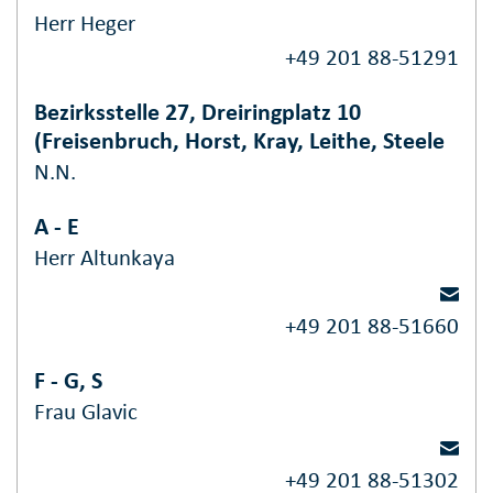
Herr Heger
+49 201 88-51291
Bezirksstelle 27, Dreiringplatz 10
(Freisenbruch, Horst, Kray, Leithe, Steele
N.N.
A - E
Herr Altunkaya
+49 201 88-51660
F - G, S
Frau Glavic
+49 201 88-51302