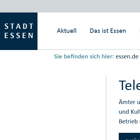
Aktuell
Das ist
Essen
Sie befinden sich hier:
essen.de
Tel
Ämter u
und Kul
Betrieb