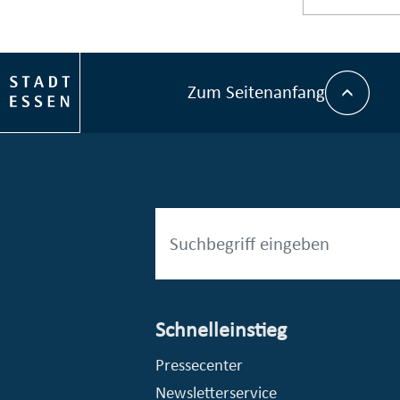
Zum Seitenanfang
Schnelleinstieg
esellschaft mbH (EVV)
© Stadt Essen, Presse- und Kommunikationsamt
Pressecenter
Newsletterservice