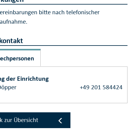
ereinbarungen bitte nach telefonischer
taufnahme.
kontakt
rechpersonen
ng der Einrichtung
Döpper
+49 201 584424
k zur Übersicht