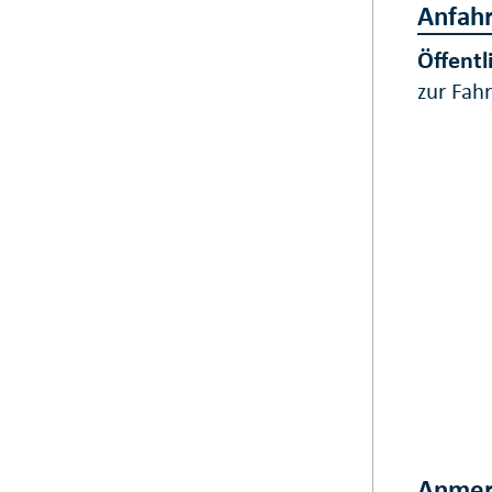
Anfahr
Öffentl
zur Fah
Anmer