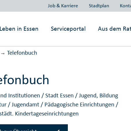
Job & Karriere
Stadtplan
Kont
Leben in
Essen
Serviceportal
Aus dem Ra
Telefonbuch
→
efonbuch
nd Institutionen
/
Stadt Essen
/
Jugend, Bildung
tur
/
Jugendamt
/
Pädagogische Einrichtungen
/
 städt. Kindertageseinrichtungen