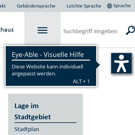
Sprache
akt
Gebärdensprache
Leichte Sprache
thaus
Vorlesen
Lage im
Stadtgebiet
Stadtplan