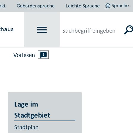
Sprache
akt
Gebärdensprache
Leichte Sprache
thaus
Vorlesen
Lage im
Stadtgebiet
Stadtplan