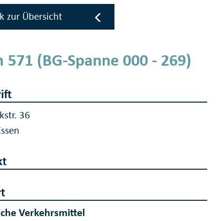
k zur Übersicht
 571 (BG-Spanne 000 - 269)
ift
kstr. 36
Essen
kt
t
iche Verkehrsmittel