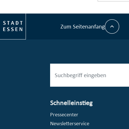
Zum Seitenanfang
Schnelleinstieg
© Stadt Essen
Pressecenter
Newsletterservice