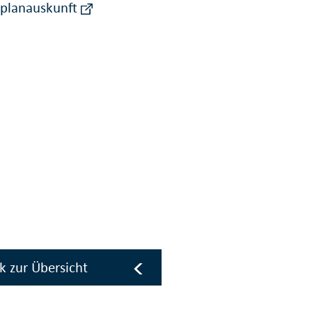
rplanauskunft
k zur Übersicht