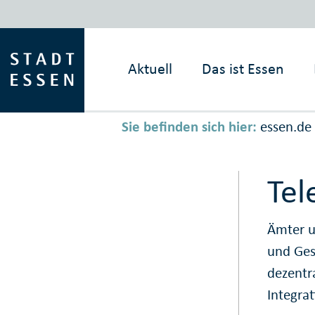
Aktuell
Das ist
Essen
Sie befinden sich hier:
essen.de
Tel
Ämter u
und Ge
dezentr
Integra