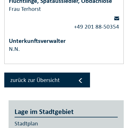
Flüchtlinge, Spätaussiedler, Obdachlose
Frau Terhorst
+49 201 88-50354
Unterkunftsverwalter
N.N.
zurück zur Übersicht
Lage im Stadtgebiet
Stadtplan