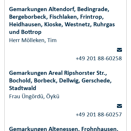
Gemarkungen Altendorf, Bedingrade,
Bergeborbeck, Fischlaken, Frintrop,
Heidhausen, Kioske, Westnetz, Ruhrgas
und Bottrop
Herr Mölleken, Tim
+49 201 88-60258
Gemarkungen Areal Ripshorster Str.,
Bochold, Borbeck, Dellwig, Gerschede,
Stadtwald
Frau Üngördü, Öykü
+49 201 88-60257
Gemarkungen Altenessen, Frohnhausen,