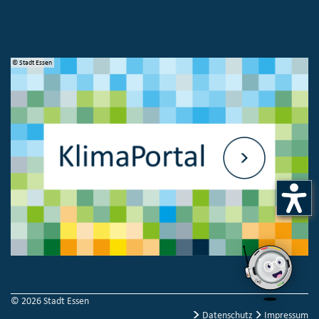
© Stadt Essen
© 
© 2026 Stadt Essen
Datenschutz
Impressum