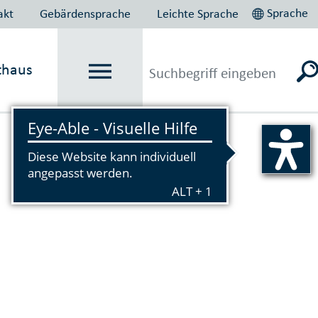
Sprache
akt
Gebärdensprache
Leichte Sprache
thaus
Vorlesen