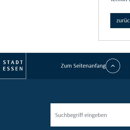
zurüc
Zum Seitenanfang