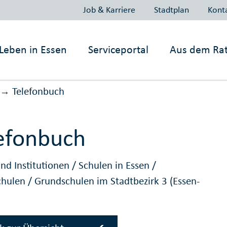
Job & Karriere
Stadtplan
Kont
Leben in
Essen
Serviceportal
Aus dem Ra
Telefonbuch
→
efonbuch
nd Institutionen
/
Schulen in Essen
/
chulen
/
Grundschulen im Stadtbezirk 3 (Essen-