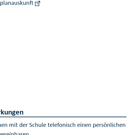
rplanauskunft
kungen
nen mit der Schule telefonisch einen persönlichen
vereinbaren.