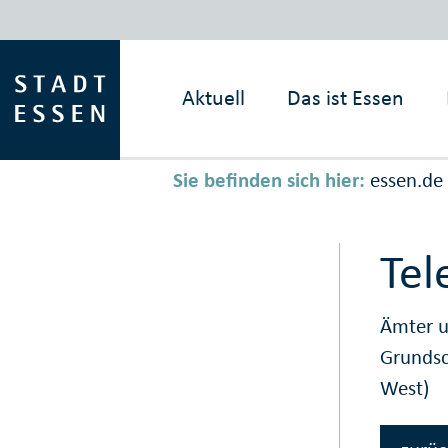
Aktuell
Das ist
Essen
Sie befinden sich hier:
essen.de
Tel
Ämter u
Grunds
West)