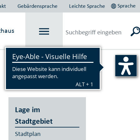
Sprache
akt
Gebärdensprache
Leichte Sprache
thaus
Vorlesen
Lage im
Stadtgebiet
Stadtplan