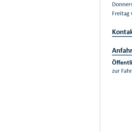
Donners
Freitag
Konta
Anfahr
Öffentl
zur Fah