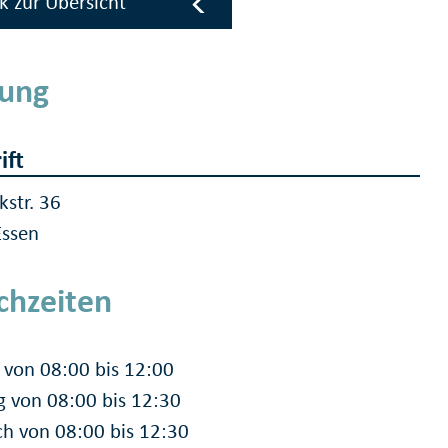
k zur Übersicht
tung
ift
kstr. 36
Essen
chzeiten
von 08:00 bis 12:00
g von 08:00 bis 12:30
h von 08:00 bis 12:30