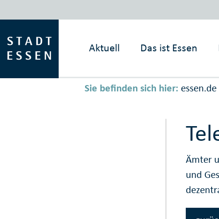
Aktuell
Das ist
Essen
Sie befinden sich hier:
essen.de
Tel
Ämter u
und Ge
dezentr