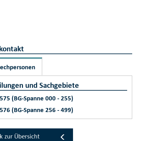
kontakt
rechpersonen
ilungen und Sachgebiete
575 (BG-Spanne 000 - 255)
576 (BG-Spanne 256 - 499)
k zur Übersicht