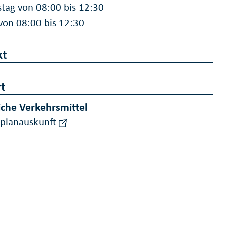
tag von 08:00 bis 12:30
 von 08:00 bis 12:30
kt
t
iche Verkehrsmittel
rplanauskunft