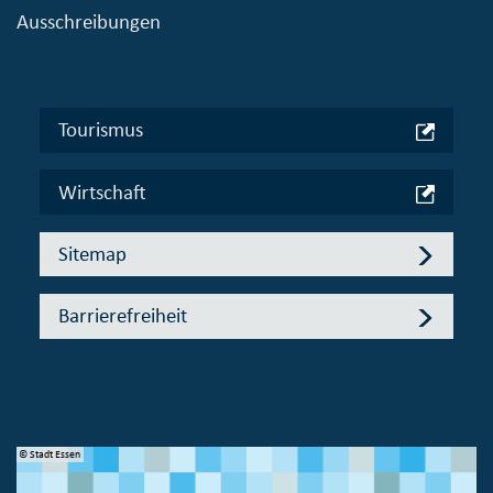
Ausschreibungen
Tourismus
Wirtschaft
Sitemap
Barrierefreiheit
© Stadt Essen
© 