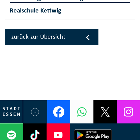
Realschule Kettwig
zurück zur Übersicht