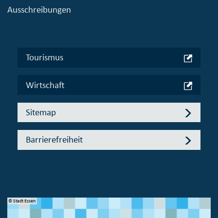
Ausschreibungen
Tourismus
Wirtschaft
Sitemap
Barrierefreiheit
© Stadt Essen
© 