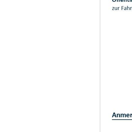
zur Fah
Anmer