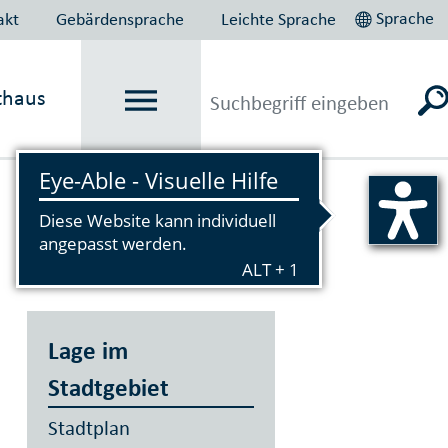
Sprache
akt
Gebärdensprache
Leichte Sprache
thaus
Vorlesen
Lage im
Stadtgebiet
Stadtplan