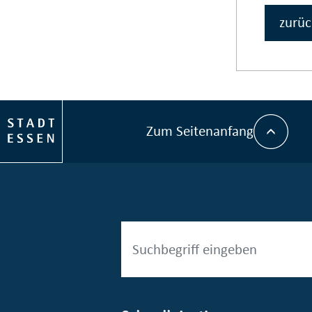
zurüc
Zum Seitenanfang