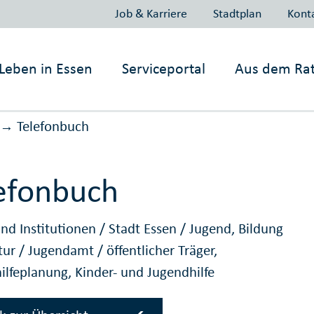
Job & Karriere
Stadtplan
Kont
Leben in
Essen
Serviceportal
Aus dem Ra
Telefonbuch
→
efonbuch
nd Institutionen
/
Stadt Essen
/
Jugend, Bildung
tur
/
Jugendamt
/
öffentlicher Träger,
ilfeplanung, Kinder- und Jugendhilfe