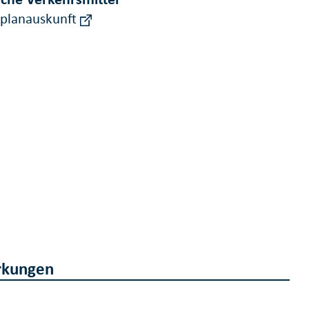
rplanauskunft
kungen