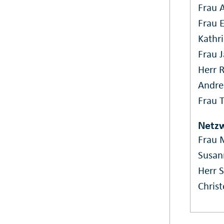
Frau A
Frau 
Kathr
Frau 
Herr 
Andre
Frau T
Netzw
Frau 
Susan
Herr 
Chris