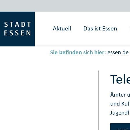
Aktuell
Das ist
Essen
Sie befinden sich hier:
essen.de
Tel
Ämter u
und Kul
Jugendh