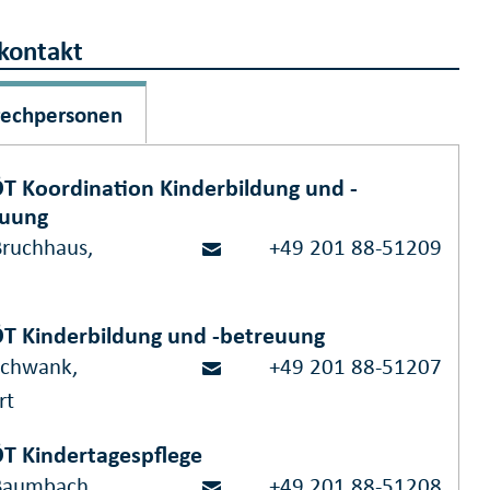
kontakt
rechpersonen
T Koordination Kinderbildung und -
euung
Bruchhaus,
+49 201 88-51209
T Kinderbildung und -betreuung
Schwank,
+49 201 88-51207
rt
T Kindertagespflege
Baumbach,
+49 201 88-51208