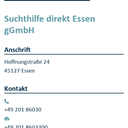
Suchthilfe direkt Essen
gGmbH
Anschrift
Hoffnungstraße 24
45127 Essen
Kontakt
+49 201 86030
+49 201 8603300