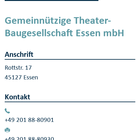
Gemeinnützige Theater-
Baugesellschaft Essen mbH
Anschrift
Rottstr. 17
45127 Essen
Kontakt
+49 201 88-80901
+49 201 88-80930