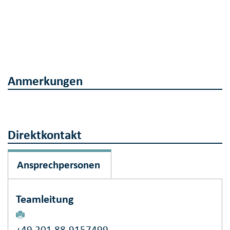
Anmerkungen
Direktkontakt
Ansprechpersonen
Teamleitung
+49 201 88-9157499