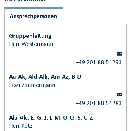
Ansprechpersonen
Gruppenleitung
Herr Westermann
+49 201 88-51293
Aa-Ak, Ald-Alk, Am-Az, B-D
Frau Zimmermann
+49 201 88-51283
Ala-Alc, E, G, J, L-M, O-Q, S, U-Z
Herr Kotz