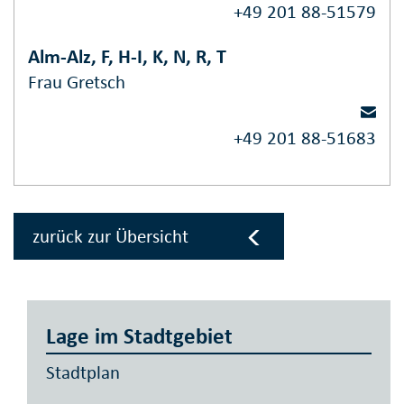
+49 201 88-51579
Alm-Alz, F, H-I, K, N, R, T
Frau Gretsch
+49 201 88-51683
zurück zur Übersicht
Lage im Stadtgebiet
Stadtplan