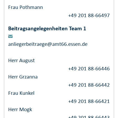
Frau Pothmann
+49 201 88-66497
Beitragsangelegenheiten Team 1
anliegerbeitraege@amt66.essen.de
Herr August
+49 201 88-66446
Herr Grzanna
+49 201 88-66442
Frau Kunkel
+49 201 88-66421
Herr Mogk
+49 201 88-66443