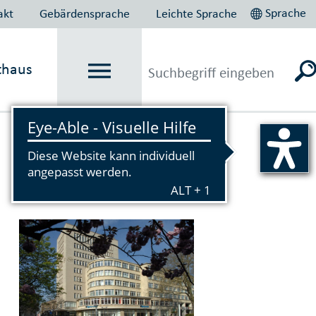
Sprache
akt
Gebärdensprache
Leichte Sprache
thaus
Vorlesen