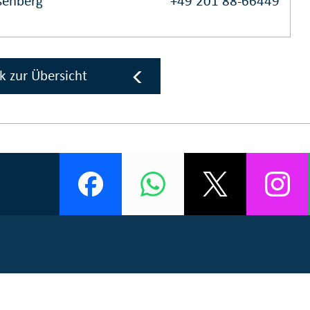
Isenberg
+49 201 88-66449
k zur Übersicht