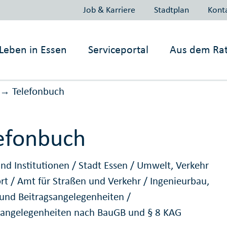
Job & Karriere
Stadtplan
Kont
Leben in
Essen
Serviceportal
Aus dem Ra
Telefonbuch
→
efonbuch
nd Institutionen
/
Stadt Essen
/
Umwelt, Verkehr
ort
/
Amt für Straßen und Verkehr
/
Ingenieurbau,
 und Beitragsangelegenheiten
/
sangelegenheiten nach BauGB und § 8 KAG