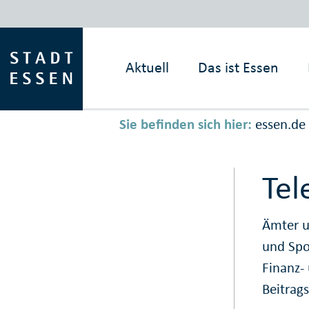
Aktuell
Das ist
Essen
Sie befinden sich hier:
essen.de
Tel
Ämter u
und Sp
Finanz-
Beitrag