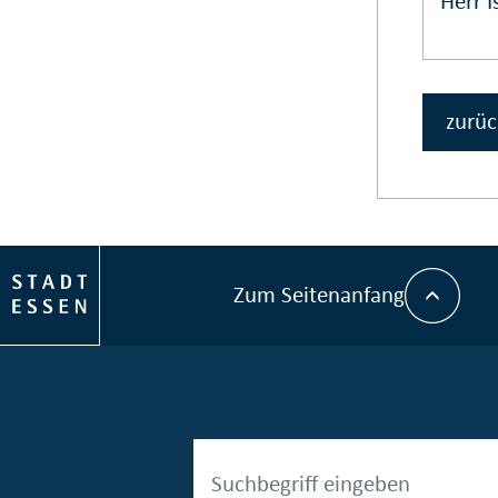
Herr 
zurüc
Zum Seitenanfang