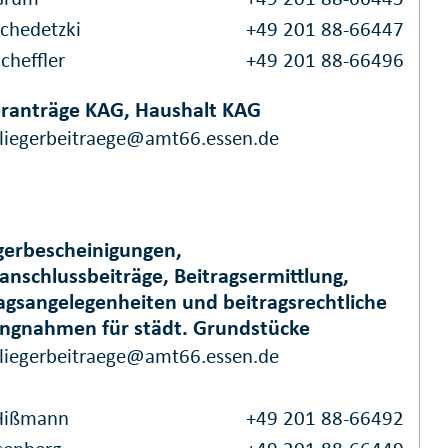
Schedetzki
+49 201 88-66447
cheffler
+49 201 88-66496
ranträge KAG, Haushalt KAG
liegerbeitraege@amt66.essen.de
gerbescheinigungen,
anschlussbeiträge, Beitragsermittlung,
agsangelegenheiten und beitragsrechtliche
ungnahmen für städt. Grundstücke
liegerbeitraege@amt66.essen.de
Hißmann
+49 201 88-66492