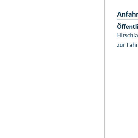
Anfahr
Öffentl
Hirschl
zur Fah