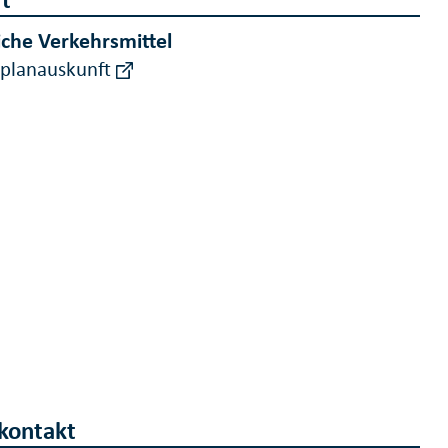
iche Verkehrsmittel
rplanauskunft
kontakt