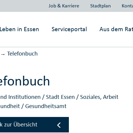
Job & Karriere
Stadtplan
Kont
Leben in
Essen
Serviceportal
Aus dem Ra
Telefonbuch
→
efonbuch
nd Institutionen
/
Stadt Essen
/
Soziales, Arbeit
sundheit
/
Gesundheitsamt
k zur Übersicht