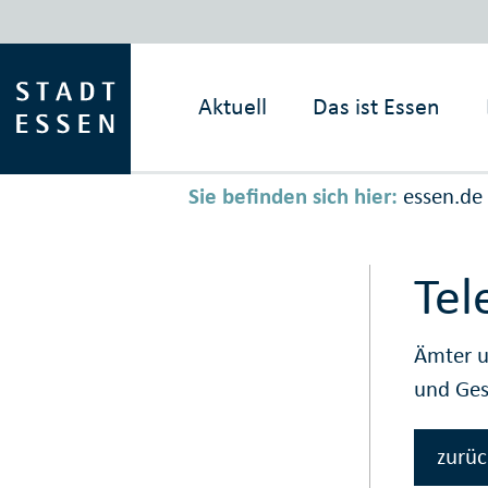
Aktuell
Das ist
Essen
Sie befinden sich hier:
essen.de
Tel
Ämter u
und Ge
zurüc