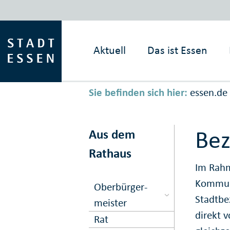
Aktuell
Das ist
Essen
Sie befinden sich hier:
essen.de
Bez
Aus dem
Rathaus
Im Rahm
Kommuna
Ober­bürger­
Stadtbe
meister
direkt 
Rat