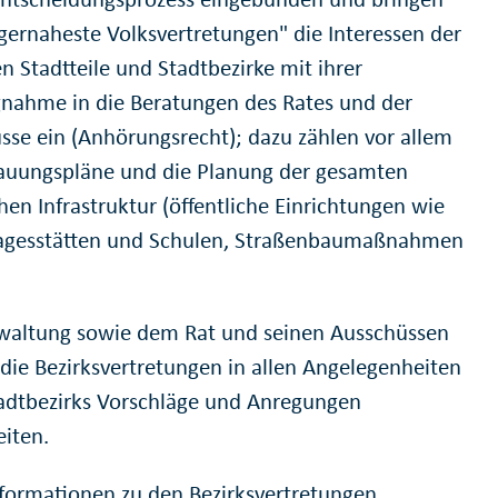
rgernaheste Volksvertretungen" die Interessen der
n Stadtteile und Stadtbezirke mit ihrer
gnahme in die Beratungen des Rates und der
sse ein (Anhörungsrecht); dazu zählen vor allem
auungspläne und die Planung der gesamten
hen Infrastruktur (öffentliche Einrichtungen wie
agesstätten und Schulen, Straßenbaumaßnahmen
waltung sowie dem Rat und seinen Ausschüssen
die Bezirksvertretungen in allen Angelegenheiten
tadtbezirks Vorschläge und Anregungen
eiten.
nformationen zu den Bezirksvertretungen