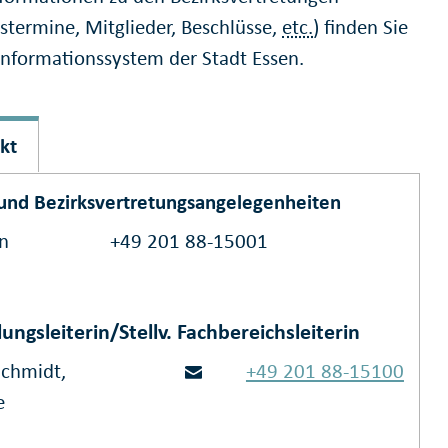
gstermine, Mitglieder, Beschlüsse,
etc.
) finden Sie
informationssystem der Stadt Essen.
kt
 und Bezirksvertretungsangelegenheiten
on
+49 201 88-15001
lungsleiterin/Stellv. Fachbereichsleiterin
Schmidt,
+49 201 88-15100
e