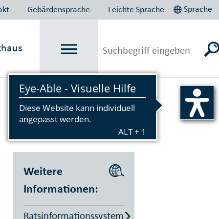
Sprache
akt
Gebärdensprache
Leichte Sprache
thaus
Vorlesen
Weitere
Informationen:
Ratsinformationssystem