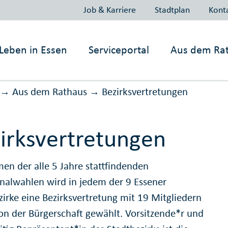
Job & Karriere
Stadtplan
Kont
Leben in
Essen
Serviceportal
Aus dem Ra
Aus dem Rathaus
Bezirks­ver­tretungen
→
→
irksvertretungen
en der alle 5 Jahre stattfindenden
lwahlen wird in jedem der 9 Essener
zirke eine Bezirksvertretung mit 19 Mitgliedern
von der Bürgerschaft gewählt. Vorsitzende*r und