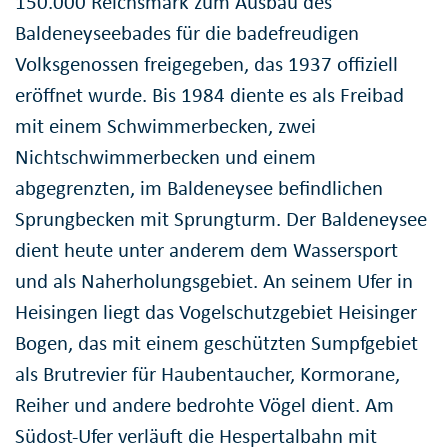
150.000 Reichsmark zum Ausbau des
Baldeneyseebades für die badefreudigen
Volksgenossen freigegeben, das 1937 offiziell
eröffnet wurde. Bis 1984 diente es als Freibad
mit einem Schwimmerbecken, zwei
Nichtschwimmerbecken und einem
abgegrenzten, im Baldeneysee befindlichen
Sprungbecken mit Sprungturm. Der Baldeneysee
dient heute unter anderem dem Wassersport
und als Naherholungsgebiet. An seinem Ufer in
Heisingen liegt das Vogelschutzgebiet Heisinger
Bogen, das mit einem geschützten Sumpfgebiet
als Brutrevier für Haubentaucher, Kormorane,
Reiher und andere bedrohte Vögel dient. Am
Südost-Ufer verläuft die Hespertalbahn mit