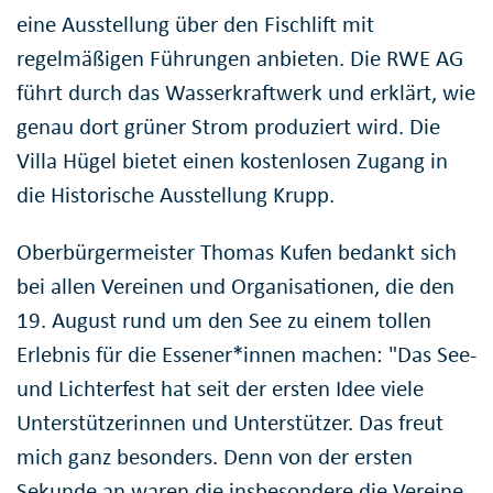
eine Ausstellung über den Fischlift mit
regelmäßigen Führungen anbieten. Die RWE AG
führt durch das Wasserkraftwerk und erklärt, wie
genau dort grüner Strom produziert wird. Die
Villa Hügel bietet einen kostenlosen Zugang in
die Historische Ausstellung Krupp.
Oberbürgermeister Thomas Kufen bedankt sich
bei allen Vereinen und Organisationen, die den
19. August rund um den See zu einem tollen
Erlebnis für die Essener*innen machen: "Das See-
und Lichterfest hat seit der ersten Idee viele
Unterstützerinnen und Unterstützer. Das freut
mich ganz besonders. Denn von der ersten
Sekunde an waren die insbesondere die Vereine