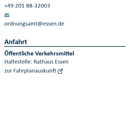
+49 201 88-32003
ordnungsamt@essen.de
Anfahrt
Öffentliche Verkehrsmittel
Haltestelle: Rathaus Essen
zur Fahrplanauskunft