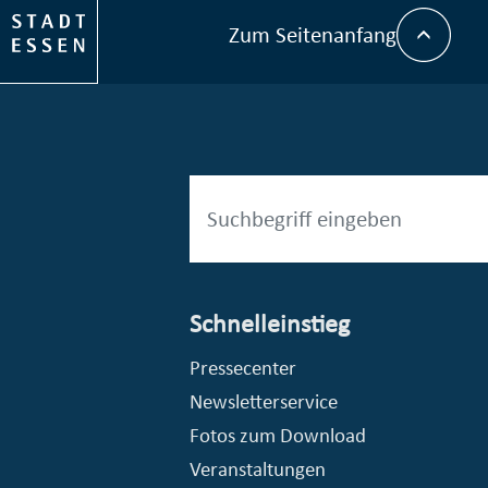
Zum Seitenanfang
Schnelleinstieg
esellschaft mbH (EVV)
© Stadt Essen, Presse- und Kommunikationsamt
Pressecenter
Newsletterservice
Fotos zum Download
Veranstaltungen