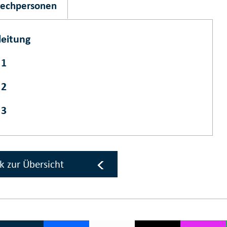
rechpersonen
eitung
 1
 2
 3
k zur Übersicht