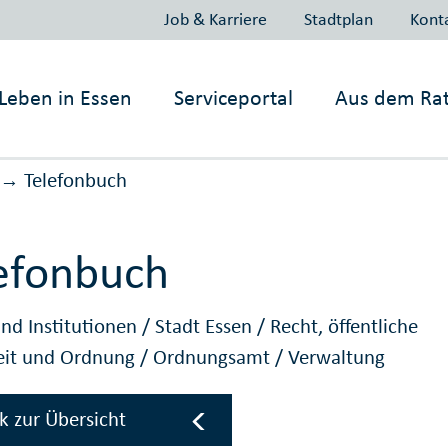
Job & Karriere
Stadtplan
Kont
Leben in
Essen
Serviceportal
Aus dem Ra
Telefonbuch
→
efonbuch
nd Institutionen
/
Stadt Essen
/
Recht, öffentliche
eit und Ordnung
/
Ordnungsamt
/
Verwaltung
k zur Übersicht