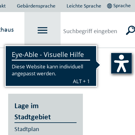
Sprache
akt
Gebärdensprache
Leichte Sprache
thaus
Vorlesen
Lage im
Stadtgebiet
Stadtplan