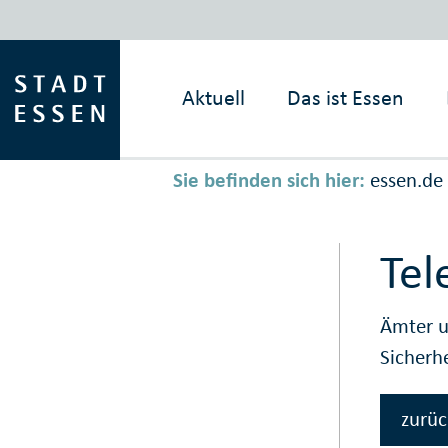
Aktuell
Das ist
Essen
Sie befinden sich hier:
essen.de
Tel
Ämter u
Sicherh
zurüc