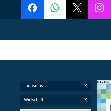
© Manifesta 16 Ruhr gGmbH
© Stadt Esse
Tourismus
Wirtschaft