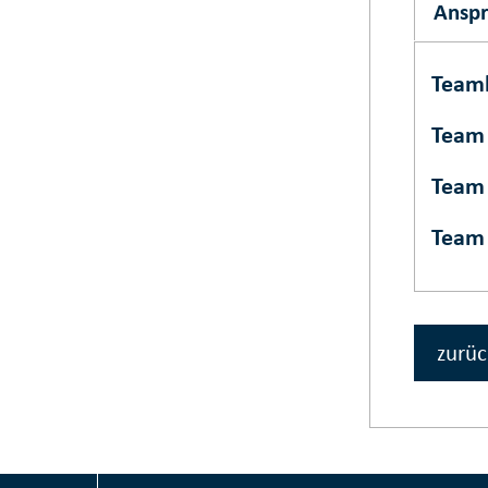
Ansp
Teaml
Team
Team
Team
zurüc