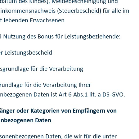
datum des Kindes), Meldebescheinigung und
Einkommensnachweis (Steuerbescheid) für alle im
t lebenden Erwachsenen
i Nutzung des Bonus für Leistungsbeziehende:
er Leistungsbescheid
tsgrundlage für die Verarbeitung
rundlage für die Verarbeitung Ihrer
nbezogenen Daten ist Art 6 Abs.1 lit. a DS-GVO.
änger oder Kategorien von Empfängern von
enbezogenen Daten
rsonenbezogenen Daten, die wir für die unter