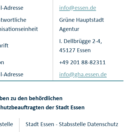
l-Adresse
info@essen.de
twortliche
Grüne Hauptstadt
isationseinheit
Agentur
I. Dellbrügge 2-4,
rift
45127 Essen
on
+49 201 88-82311
l-Adresse
info@gha.essen.de
ben zu den behördlichen
hutzbeauftragten der Stadt Essen
stelle
Stadt Essen - Stabsstelle Datenschutz