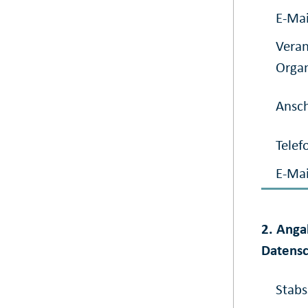
E-Mai
Veran
Organ
Ansch
Telef
E-Mai
2. Anga
Datensc
Stabs