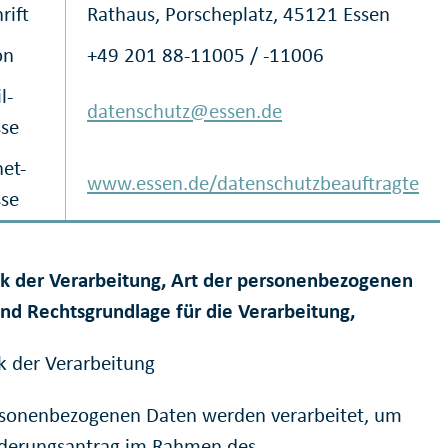
rift
Rathaus, Porscheplatz, 45121 Essen
on
+49 201 88-11005 / -11006
l-
datenschutz@essen.de
sse
net-
www.essen.de/datenschutzbeauftragte
sse
k der Verarbeitung, Art der personenbezogenen
nd Rechtsgrundlage für die Verarbeitung,
k der Verarbeitung
rsonenbezogenen Daten werden verarbeitet, um
derungsantrag im Rahmen des