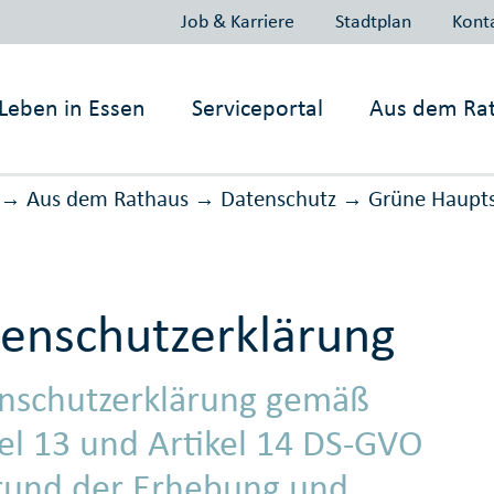
Job & Karriere
Stadtplan
Kont
Leben in
Essen
Serviceportal
Aus dem Ra
Aus dem Rathaus
Daten­schutz
Grüne Haupts
→
→
→
enschutzerklärung
nschutzerklärung gemäß
kel 13 und Artikel 14 DS-GVO
rund der Erhebung und