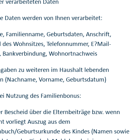
der verarbeiteten Daten
e Daten werden von Ihnen verarbeitet:
, Familienname, Geburtsdaten, Anschrift,
il des Wohnsitzes, Telefonnummer, E?Mail-
, Bankverbindung, Wohnortnachweis
ngaben zu weiteren im Haushalt lebenden
en (Nachname, Vorname, Geburtsdatum)
ei Nutzung des Familienbonus:
er Bescheid über die Elternbeiträge bzw. wenn
cht vorliegt Auszug aus dem
nbuch/Geburtsurkunde des Kindes (Namen sowie