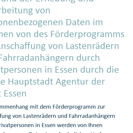
rbeitung von
onenbezogenen Daten im
en von des Förderprogramms
Anschaffung von Lastenrädern
Fahrradanhängern durch
atpersonen in Essen durch die
e Hauptstadt Agentur der
t Essen
ammenhang mit dem Förderprogramm zur
fung von Lastenrädern und Fahrradanhängern
rivatpersonen in Essen werden von Ihnen