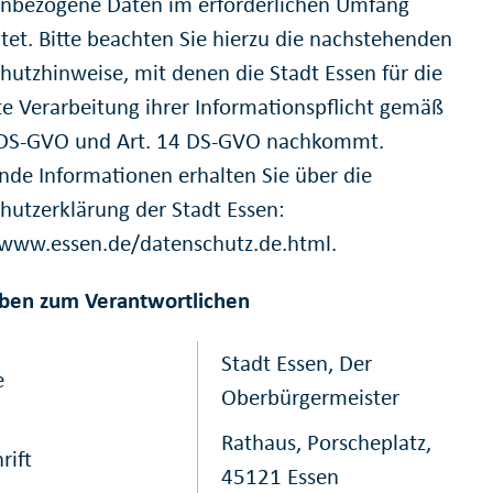
nbezogene Daten im erforderlichen Umfang
itet. Bitte beachten Sie hierzu die nachstehenden
hutzhinweise, mit denen die Stadt Essen für die
e Verarbeitung ihrer Informationspflicht gemäß
 DS-GVO und Art. 14 DS-GVO nachkommt.
nde Informationen erhalten Sie über die
hutzerklärung der Stadt Essen:
/www.essen.de/datenschutz.de.html.
ben zum Verantwortlichen
Stadt Essen, Der
e
Oberbürgermeister
Rathaus, Porscheplatz,
rift
45121 Essen