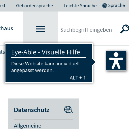
Sprache
akt
Gebärdensprache
Leichte Sprache
thaus
tadt Agentur Lastenrad
Datenschutz
Allgemeine