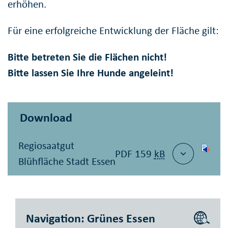
erhöhen.
Für eine erfolgreiche Entwicklung der Fläche gilt:
Bitte betreten Sie die Flächen nicht!
Bitte lassen Sie Ihre Hunde angeleint!
Download
Regiosaatgut
PDF 159
kB
Blühfläche Stadt Essen
Navigation: Grünes Essen