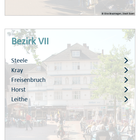
© Elke Brochhagen, Stadt Essen
Bezirk VII
Steele
Kray
Freisenbruch
Horst
Leithe