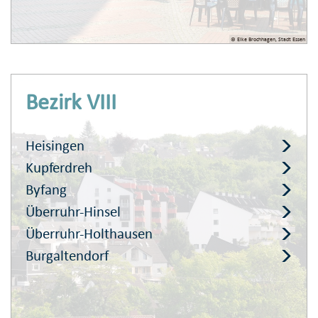
© Elke Brochhagen, Stadt Essen
Bezirk VIII
Heisingen
Kupferdreh
Byfang
Überruhr-Hinsel
Überruhr-Holthausen
Burgaltendorf