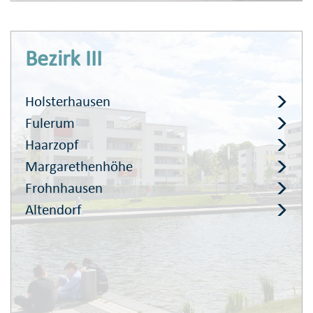
Bezirk III
Holsterhausen
Fulerum
Haarzopf
Margarethenhöhe
Frohnhausen
Altendorf