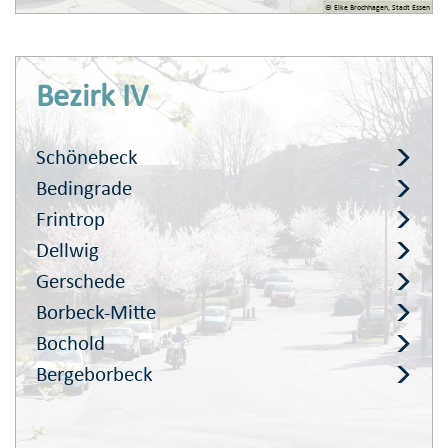
© Elke Brochhagen, Stadt Essen
Bezirk IV
Schönebeck
Bedingrade
Frintrop
Dellwig
Gerschede
Borbeck-Mitte
Bochold
Bergeborbeck