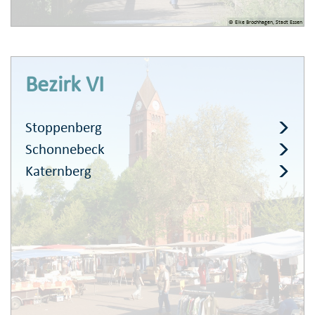
© Elke Brochhagen, Stadt Essen
Bezirk VI
Stoppenberg
Schonnebeck
Katernberg