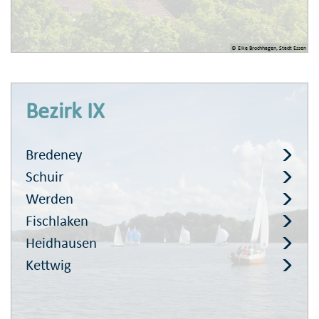
© Elke Brochhagen, Stadt Essen
Bezirk IX
Bredeney
Schuir
Werden
Fischlaken
Heidhausen
Kettwig