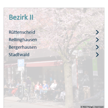
Bezirk II
Rüttenscheid
Rellinghausen
Bergerhausen
Stadtwald
© Peter Prengel, Stadt Essen