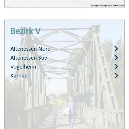
© Birgit Kösling-Korth, Stadt Essen
Bezirk V
Altenessen Nord
Altenessen Süd
Vogelheim
Karnap