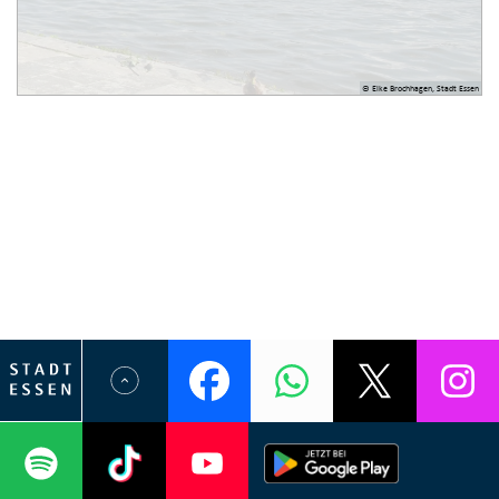
© Elke Brochhagen, Stadt Essen